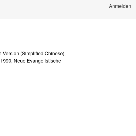
Anmelden
n Version (Simplified Chinese),
i 1990, Neue Evangelistische