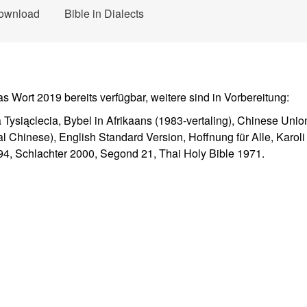
ownload
Bible in Dialects
s Wort 2019 bereits verfügbar, weitere sind in Vorbereitung:
a Tysiąclecia, Bybel in Afrikaans (1983-vertaling), Chinese Unio
l Chinese), English Standard Version, Hoffnung für Alle, Karol
4, Schlachter 2000, Segond 21, Thai Holy Bible 1971.